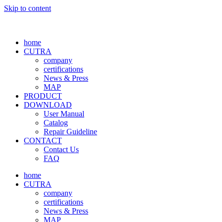
Skip to content
home
CUTRA
company
certifications
News & Press
MAP
PRODUCT
DOWNLOAD
User Manual
Catalog
Repair Guideline
CONTACT
Contact Us
FAQ
home
CUTRA
company
certifications
News & Press
MAP