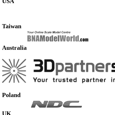
USA
Taiwan
Australia
Poland
UK