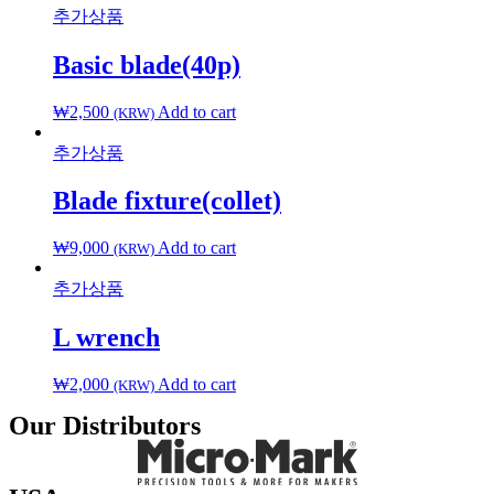
추가상품
Basic blade(40p)
₩
2,500
Add to cart
(KRW)
추가상품
Blade fixture(collet)
₩
9,000
Add to cart
(KRW)
추가상품
L wrench
₩
2,000
Add to cart
(KRW)
Our Distributors