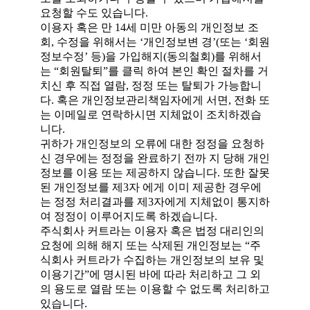
요청할 수도 있습니다.
이용자 혹은 만 14세 미만 아동의 개인정보 조
회, 수정을 위해서는 ‘개인정보변 경’(또는 ‘회원
정보수정’ 등)을 가입해지(동의철회)를 위해서
는 “회원탈퇴”를 클릭 하여 본인 확인 절차를 거
치신 후 직접 열람, 정정 또는 탈퇴가 가능합니
다. 혹은 개인정보관리책임자에게 서면, 전화 또
는 이메일로 연락하시면 지체없이 조치하겠습
니다.
귀하가 개인정보의 오류에 대한 정정을 요청하
신 경우에는 정정을 완료하기 전까 지 당해 개인
정보를 이용 또는 제공하지 않습니다. 또한 잘못
된 개인정보를 제3자 에게 이미 제공한 경우에
는 정정 처리결과를 제3자에게 지체없이 통지하
여 정정이 이루어지도록 하겠습니다.
주식회사 커트라는 이용자 혹은 법정 대리인의
요청에 의해 해지 또는 삭제된 개인정보는 “주
식회사 커트라가 수집하는 개인정보의 보유 및
이용기간”에 명시된 바에 따라 처리하고 그 외
의 용도로 열람 또는 이용할 수 없도록 처리하고
있습니다.