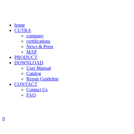
home
CUTRA
company
certifications
News & Press
MAP
PRODUCT
DOWNLOAD
User Manual
Catalog
Repair Guideline
CONTACT
Contact Us
FAQ
0