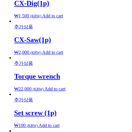
CX-Dig(1p)
₩
1,500
Add to cart
(KRW)
추가상품
CX-Saw(1p)
₩
2,000
Add to cart
(KRW)
추가상품
Torque wrench
₩
22,000
Add to cart
(KRW)
추가상품
Set screw (1p)
₩
100
Add to cart
(KRW)