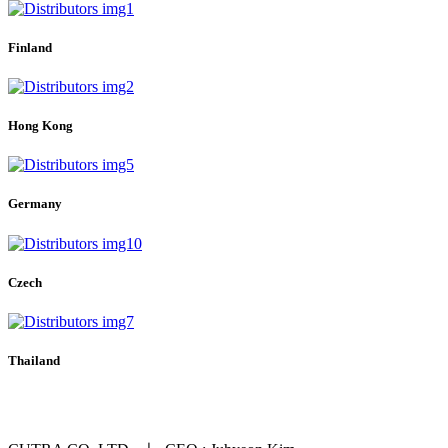
Finland
Hong Kong
Germany
Czech
Thailand